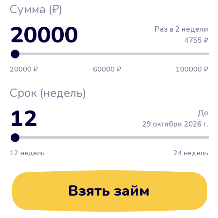
Сумма (₽)
20000
Раз в 2 недели
4755
₽
20000 ₽
60000 ₽
100000 ₽
Срок (недель)
12
До
29 октября 2026 г.
12 недель
24 недель
Взять займ